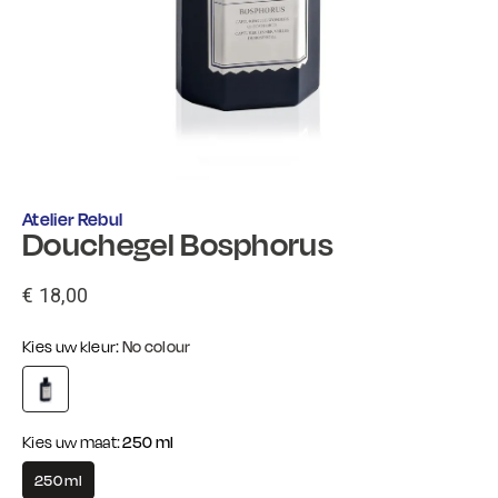
Atelier Rebul
Douchegel Bosphorus
€ 18,00
Kies uw kleur:
No colour
Kies uw maat:
250 ml
250 ml