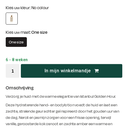
Kies uw kleur:
No colour
Kies uw maat:
One size
One size
6 - 8 weken
In mijn winkelmandje
Omschrijving
Verzorg je huid met de warme elegantie van Istanbul Golden Hour.
Deze hydraterende hand- en bodylotion voedt de huid en laat een
zachte, stralende geur achter geïnspireerd door het gouden uur van
de dag. Neroli en jasmijn zorgen voor een frisse opening, terwijl
vanille, geroosterde kokosnoot en zachte amber een warme en