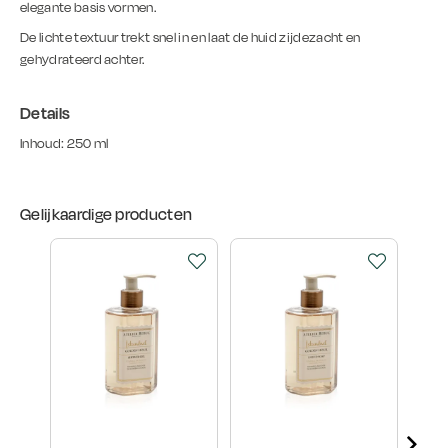
elegante basis vormen.
De lichte textuur trekt snel in en laat de huid zijdezacht en
gehydrateerd achter.
Details
Inhoud: 250 ml
Gelijkaardige producten