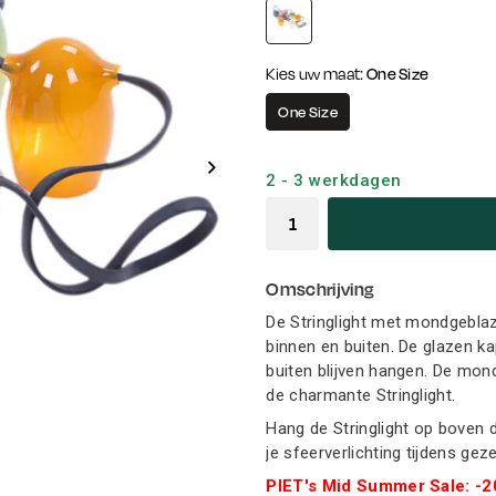
Kies uw maat:
One Size
One Size
2 - 3 werkdagen
Omschrijving
De Stringlight met mondgeblaze
binnen en buiten. De glazen ka
buiten blijven hangen. De mon
de charmante Stringlight.
Hang de Stringlight op boven 
je sfeerverlichting tijdens gez
PIET's Mid Summer Sale: -20