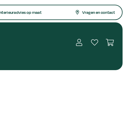
nterieuradvies op maat
Vragen en contact