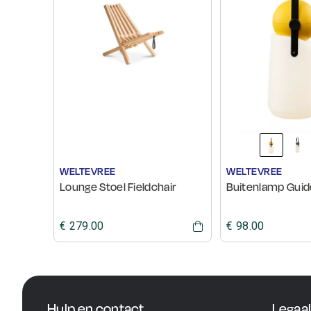
WELTEVREE
WELTEVREE
Lounge Stoel Fieldchair
Buitenlamp Guid
€ 279.00
€ 98.00
Hulp en contact
Legaa