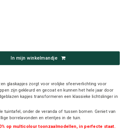
In mijn winkelmandje
n glaskapjes zorgt voor vrolijke sfeerverlichting voor
ppen zijn gekleurd en gecoat en kunnen het hele jaar door
dgeblazen kapjes transformeren een klassieke lichtslinger in
de tuintafel, onder de veranda of tussen bomen. Geniet van
ellige borrelavonden en etentjes in de tuin.
% op multicolour toonzaalmodellen, in perfecte staat.