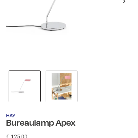
HAY
Bureaulamp Apex
€ 125,00