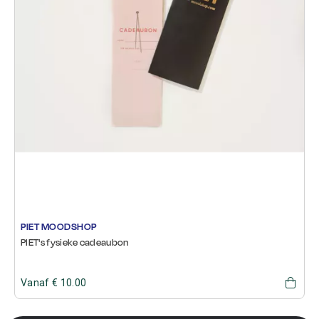
PIET MOODSHOP
PIET's fysieke cadeaubon
Vanaf € 10.00