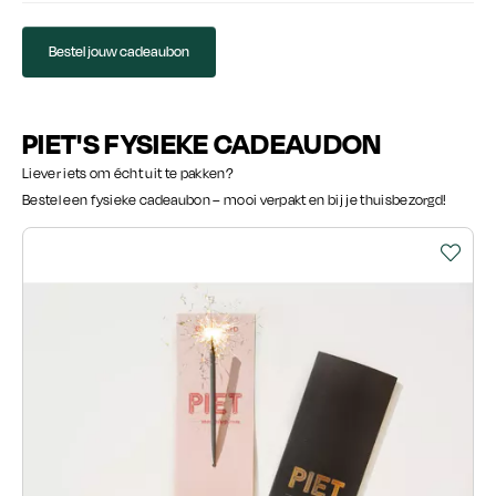
Bestel jouw cadeaubon
PIET'S FYSIEKE CADEAUDON
Liever iets om écht uit te pakken?
Bestel een fysieke cadeaubon – mooi verpakt en bij je thuisbezorgd!