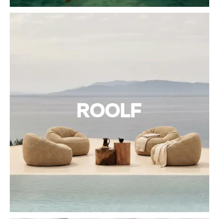
ROOLF