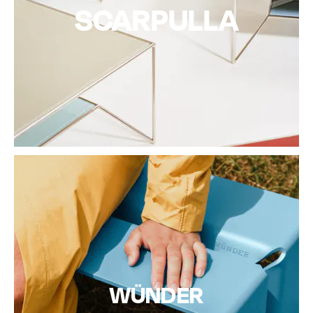
SCARPULLA
WÜNDER