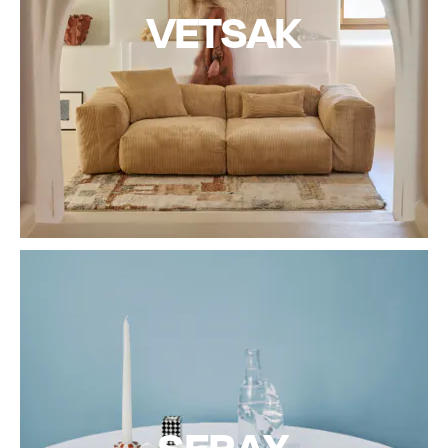
VETSAK
SERAX