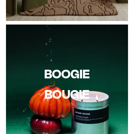
BOOGIE
BOUGIE