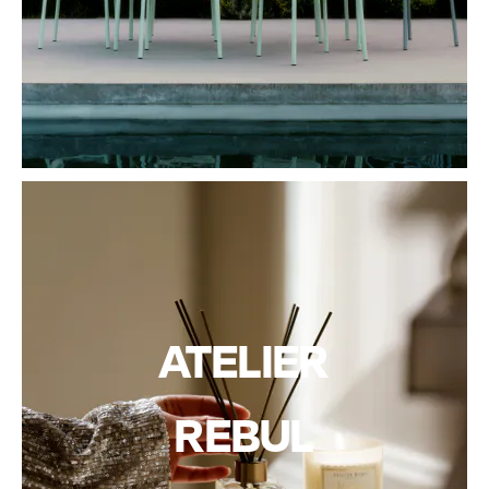
ATELIER
REBUL