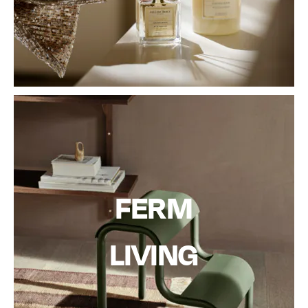
FERM
LIVING