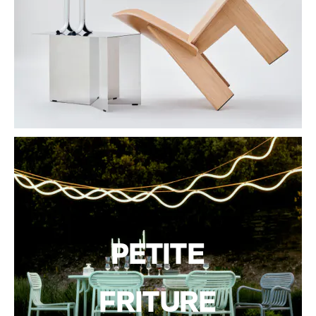
PETITE
FRITURE