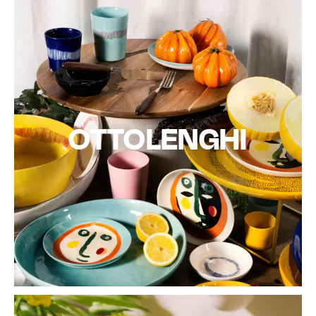
OTTOLENGHI