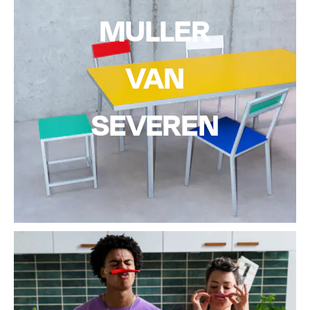
MULLER
VAN
SEVEREN