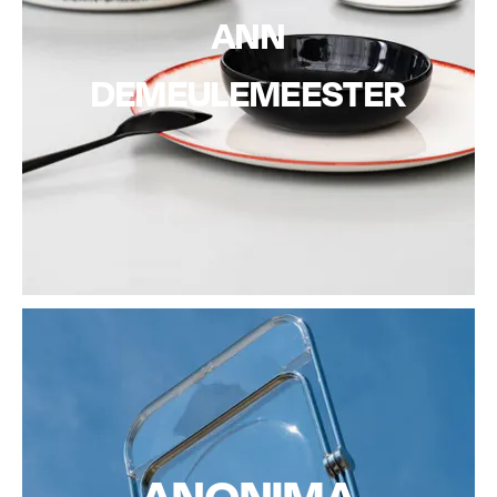
ANN
DEMEULEMEESTER
ANONIMA