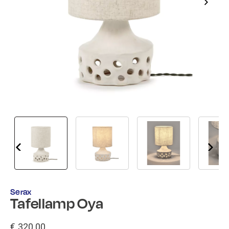
Serax
Tafellamp Oya
€ 320,00