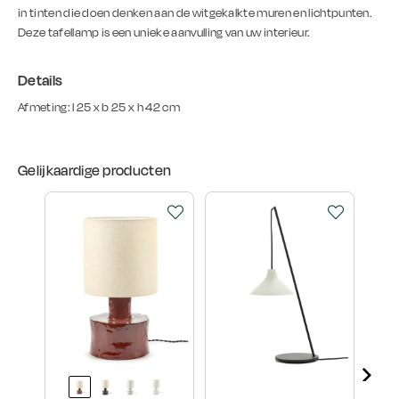
in tinten die doen denken aan de witgekalkte muren en lichtpunten.
Deze tafellamp is een unieke aanvulling van uw interieur.
Details
Afmeting: l 25 x b 25 x h 42 cm
Gelijkaardige producten